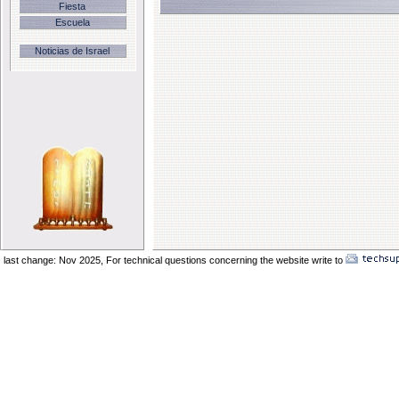
Fiesta
Escuela
Noticias de Israel
last change: Nov 2025,
For technical questions concerning the website write to